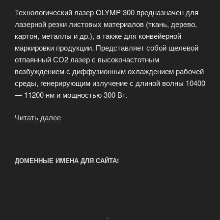
Технологический лазер OLYMP-300 предназначен для
лазерной резки листовых материалов (ткань, дерево,
картон, металлы и др.), а также для конвейерной
маркировки продукции. Представляет собой щелевой
отпаянный СО2 лазер с высокочастотным
возбуждением с диффузионным охлаждением рабочей
среды, генерирующим излучение с длиной волны 10400
— 11200 нм и мощностью 300 Вт.
Читать далее
«Технологический
CO2
лазер
OLYMP
ДОМЕННЫЕ ИМЕНА ДЛЯ САЙТА!
300G»
.