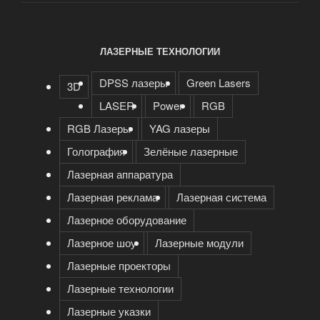
ЛАЗЕРНЫЕ ТЕХНОЛОГИИ
DPSS лазеры
Green Lasers
3D
LASER
Power
RGB
RGB Лазеры
YAG лазеры
Голография
Зелёные лазерные
Лазерная аппаратура
Лазерная реклама
Лазерная система
Лазерное оборудование
Лазерное шоу
Лазерные модули
Лазерные проекторы
Лазерные технологии
Лазерные указки