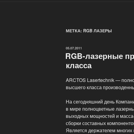
МЕТКА: RGB ЛАЗЕРЫ
ОПУБЛИКОВАНО
05.07.2011
RGB-лазерные п
класса
ARCTOS Lasertechnik — полн
высшего класса производенны
На сегодняшний день Компания
в мире полноцветные лазерны
выходных мощностей и масса-
сборки составных компоненто
Является держателем многих 