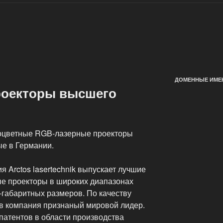
ДОМЕННЫЕ ИМЕН
роекторы высшего
оцветные RGB-лазерные проекторы
е в Германии.
 Arctos lasertechnik выпускает лучшие
е проекторы в широких диапазонах
габаритных размеров. По качеству
в компания признаный мировой лидер.
патентов в области производства