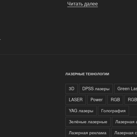
Читать далее
«RGB
лазер
«SUNNY»»
.
ЛАЗЕРНЫЕ ТЕХНОЛОГИИ
3D
DPSS лазеры
Green La
LASER
Power
RGB
RGB
YAG лазеры
Голография
Зелёные лазерные
Лазерная 
Лазерная реклама
Лазерная 