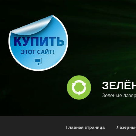
Перейти
к
содержимому
ЗЕЛЁ
Зеленые лазер
Главная страница
Лазерны