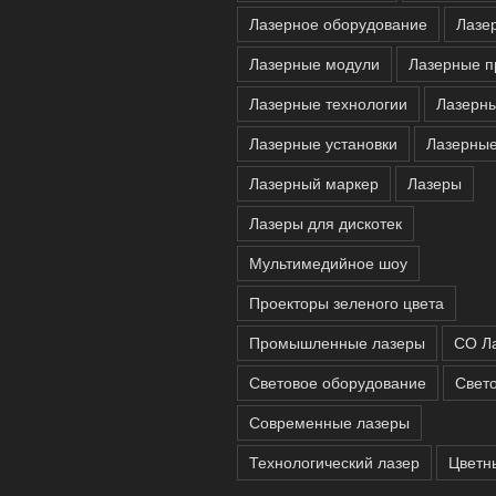
Лазерное оборудование
Лазе
Лазерные модули
Лазерные п
Лазерные технологии
Лазерны
Лазерные установки
Лазерны
Лазерный маркер
Лазеры
Лазеры для дискотек
Мультимедийное шоу
Проекторы зеленого цвета
Промышленные лазеры
СО Л
Световое оборудование
Свет
Современные лазеры
Технологический лазер
Цветн