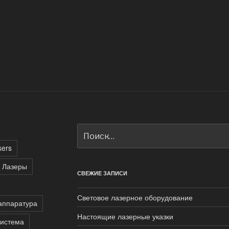
Искать:
sers
 Лазеры
СВЕЖИЕ ЗАПИСИ
Световое лазерное оборудование
аппаратура
Настоящие лазерные указки
система