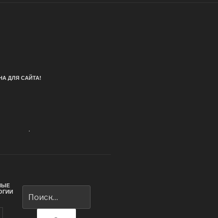
А ДЛЯ САЙТА!
.
НЫЕ
Искать:
ОГИИ