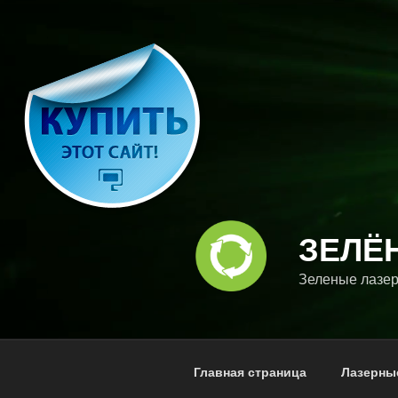
Перейти
к
содержимому
ЗЕЛЁ
Зеленые лазер
Главная страница
Лазерны