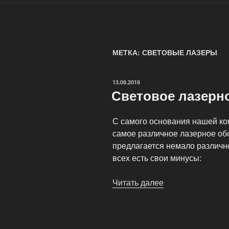
МЕТКА: СВЕТОВЫЕ ЛАЗЕРЫ
ОПУБЛИКОВАНО
13.08.2018
Световое лазерн
С самого основания нашей ко
самое различное лазерное об
предлагается немало различно
всех есть свои минусы:
Читать далее
«Световое
лазерное
оборудование»