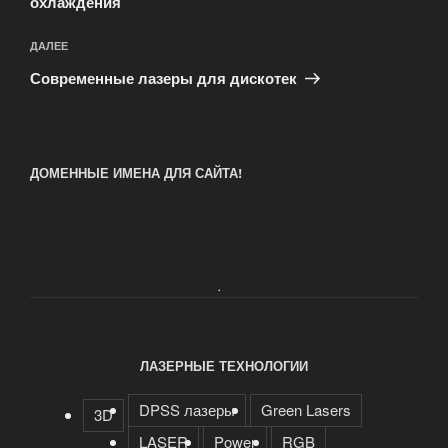
охлаждения
Следующая
ДАЛЕЕ
запись
Современные лазеры для дискотек
ДОМЕННЫЕ ИМЕНА ДЛЯ САЙТА!
.
ЛАЗЕРНЫЕ ТЕХНОЛОГИИ
DPSS лазеры
Green Lasers
3D
LASER
Power
RGB