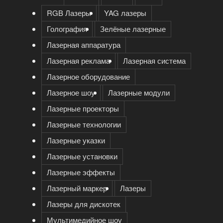
RGB Лазеры
YAG лазеры
Голография
Зелёные лазерные
Лазерная аппаратура
Лазерная реклама
Лазерная система
Лазерное оборудование
Лазерное шоу
Лазерные модули
Лазерные проекторы
Лазерные технологии
Лазерные указки
Лазерные установки
Лазерные эффекты
Лазерный маркер
Лазеры
Лазеры для дискотек
Мультимедийное шоу