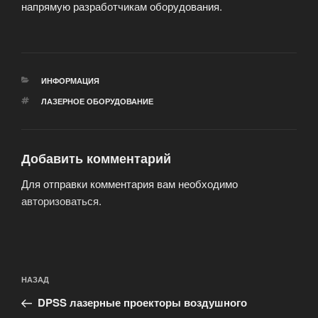
напрямую разработчикам оборудования.
РУБРИКИ
ИНФОРМАЦИЯ
МЕТКИ
ЛАЗЕРНОЕ ОБОРУДОВАНИЕ
Добавить комментарий
Для отправки комментария вам необходимо
авторизоваться
.
Навигация
Предыдущая
НАЗАД
по
запись:
записям
DPSS лазерные проекторы воздушного