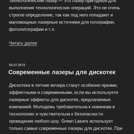
Технологический лазер — это лазер пригодный для
выполнения технологических операций. Это не очень
строгое определение, так как под него попадают и
маломощные лазерные источники для голографии,
фотолитографии и т.п.
Читать далее
«Технологический
лазер»
ОПУБЛИКОВАНО
05.07.2015
Современные лазеры для дискотек
Дискотеки в летние вечера станут особенно яркими,
эффектными и современными, если вы используете
лазерные эффекты для дискотек, предлагаемые
компанией. Молодежь требовательна к новинкам в
технологиях и чувствительна к безопасности
проведения любого шоу. Green Lasers использует
только самые современные лазеры для дискотек. При