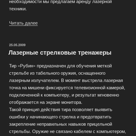
необходимости мы предлагаем аренду лазерной
техники.
Читать далее
«Современные
лазеры
для
дискотек»
ОПУБЛИКОВАНО
25.05.2009
Лазерные стрелковые тренажеры
Тир «Рубин» предназначен для обучения меткой
стрельбе из табельного оружия, оснащенного
лазерным излучателем. В момент выстрела лазерная
точка на мишени фиксируется телевизионной камерой,
подключенной к компьютеру, и результат мгновенно
отображается на экране монитора.
Такой принцип действия тира позволяет выявить
ошибки у начинающего стрелка и предотвратить
закрепление неправильных навыков прицельной
стрельбы. Оружие не связано кабелем с компьютером,