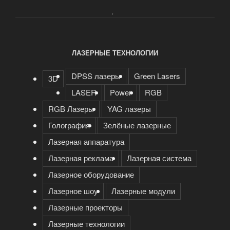
.
ЛАЗЕРНЫЕ ТЕХНОЛОГИИ
DPSS лазеры
Green Lasers
3D
LASER
Power
RGB
RGB Лазеры
YAG лазеры
Голография
Зелёные лазерные
Лазерная аппаратура
Лазерная реклама
Лазерная система
Лазерное оборудование
Лазерное шоу
Лазерные модули
Лазерные проекторы
Лазерные технологии