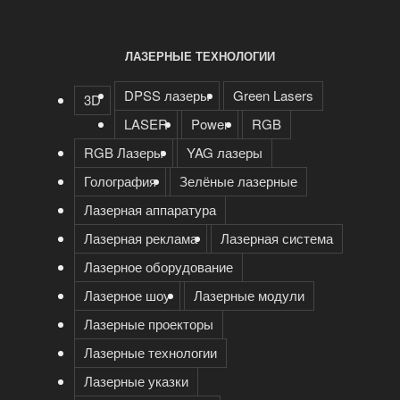
ЛАЗЕРНЫЕ ТЕХНОЛОГИИ
DPSS лазеры
Green Lasers
3D
LASER
Power
RGB
RGB Лазеры
YAG лазеры
Голография
Зелёные лазерные
Лазерная аппаратура
Лазерная реклама
Лазерная система
Лазерное оборудование
Лазерное шоу
Лазерные модули
Лазерные проекторы
Лазерные технологии
Лазерные указки