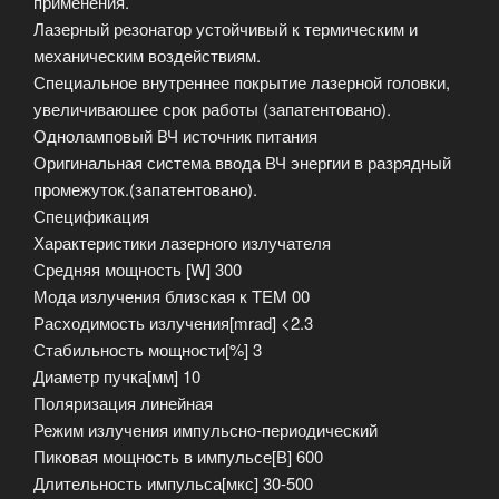
применения.
Лазерный резонатор устойчивый к термическим и
механическим воздействиям.
Специальное внутреннее покрытие лазерной головки,
увеличиваюшее срок работы (запатентовано).
Одноламповый ВЧ источник питания
Оригинальная система ввода ВЧ энергии в разрядный
промежуток.(запатентовано).
Спецификация
Характеристики лазерного излучателя
Средняя мощность [W] 300
Мода излучения близская к TEM 00
Расходимость излучения[mrad] <2.3
Стабильность мощности[%] 3
Диаметр пучка[мм] 10
Поляризация линейная
Режим излучения импульсно-периодический
Пиковая мощность в импульсе[В] 600
Длительность импульса[мкс] 30-500