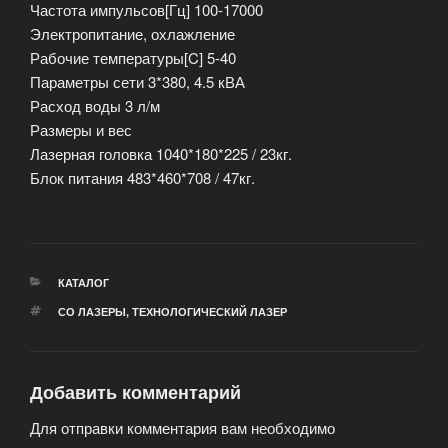
Частота импульсов[Гц] 100-17000
Электропитание, охлажление
Рабочие температуры[C] 5-40
Параметры сети 3*380, 4.5 кВА
Расход воды 3 л/м
Размеры и вес
Лазерная головка 1040*180*225 / 23кг.
Блок питания 483*460*708 / 47кг.
РУБРИКИ
КАТАЛОГ
МЕТКИ
СО ЛАЗЕРЫ
,
ТЕХНОЛОГИЧЕСКИЙ ЛАЗЕР
Добавить комментарий
Для отправки комментария вам необходимо