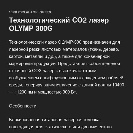
ОПУБЛИКОВАНО
13.08.2009
АВТОР:
GREEN
Технологический CO2 лазер
OLYMP 300G
Технологический лазер OLYMP-300 предназначен для
лазерной резки листовых материалов (ткань, дерево,
картон, металлы и др.), а также для конвейерной
маркировки продукции. Представляет собой щелевой
отпаянный СО2 лазер с высокочастотным
возбуждением с диффузионным охлаждением рабочей
среды, генерирующим излучение с длиной волны 10400
— 11200 нм и мощностью 300 Вт.
Особенности
Блокированная титановая лазерная головка,
подходящая для статического или динамического