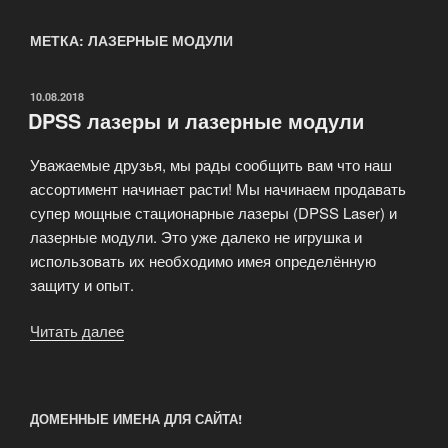
МЕТКА: ЛАЗЕРНЫЕ МОДУЛИ
ОПУБЛИКОВАНО
10.08.2018
DPSS лазеры и лазерные модули
Уважаемые друзья, мы рады сообщить вам что наш
ассортимент начинает расти! Мы начинаем продавать
супер мощные стационарные лазеры (DPSS Laser) и
лазерные модули. Это уже далеко не игрушка и
использовать их необходимо имея определённую
защиту и опыт.
Читать далее
«DPSS
лазеры
и
лазерные
ДОМЕННЫЕ ИМЕНА ДЛЯ САЙТА!
модули»