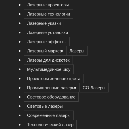
Лазерные проекторы
Лазерные технологии
Лазерные указки
Лазерные установки
Лазерные эффекты
Лазерный маркер
Лазеры
Лазеры для дискотек
Мультимедийное шоу
Проекторы зеленого цвета
Промышленные лазеры
СО Лазеры
Световое оборудование
Световые лазеры
Современные лазеры
Технологический лазер