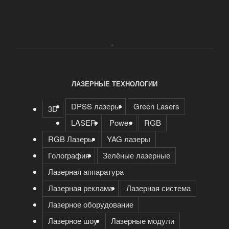
.
ЛАЗЕРНЫЕ ТЕХНОЛОГИИ
DPSS лазеры
Green Lasers
3D
LASER
Power
RGB
RGB Лазеры
YAG лазеры
Голография
Зелёные лазерные
Лазерная аппаратура
Лазерная реклама
Лазерная система
Лазерное оборудование
Лазерное шоу
Лазерные модули