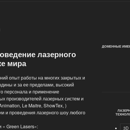
И
ДОМЕННЫЕ ИМЕН
роведение лазерного
ке мира
ний опыт работы на многих закрытых и
дины и за ее пределами, высокий
го персонала и применение
ых производителей лазерных систем и
Animation, Le Maitre, ShowTex, )
ЛАЗЕР
ии и проведения лазерного шоу любого
ТЕХНОЛ
 « Green Lasers»:
3D