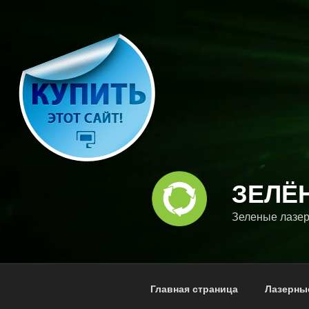
Перейти
к
содержимому
ЗЕЛЁ
Зеленые лазер
Главная страница
Лазерны