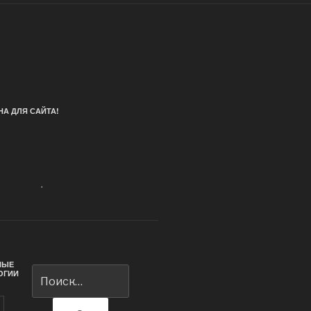
А ДЛЯ САЙТА!
.
НЫЕ
Искать:
ОГИИ