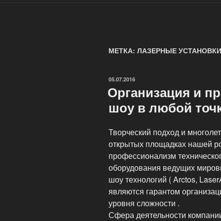
МЕТКА: ЛАЗЕРНЫЕ УСТАНОВК
ОПУБЛИКОВАНО
05.07.2016
Организация и п
шоу в любой точ
Творческий подход и многолет
открытых площадках нашей ро
профессионализм техническо
оборудования ведущих миров
шоу технологий ( Arctos, Laser
являются гарантом организац
уровня сложности .
Сфера деятельности компании