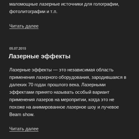
маломощные лазерные источники для голографии,
фотолитографии и т.п.
Читать далее
«Технологический
лазер»
ОПУБЛИКОВАНО
05.07.2015
Лазерные эффекты
Лазерные эффекты — это независимая область
применения лазерного оборудования, зародившаяся в
далеких 70 годах прошлого века. Лазерными
эффектами принято называть особый вариант
применения лазеров на меропритии, когда это не
похоже на анимированное лазерное шоу и лучевое
Beam show.
Читать далее
«Лазерные
эффекты»