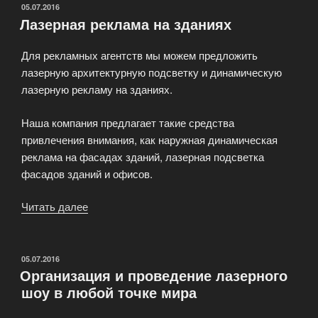
ОПУБЛИКОВАНО
05.07.2016
Лазерная реклама на зданиях
Для рекламных агентств мы можем предложить
лазерную архитектурную подсветку и динамическую
лазерную рекламу на зданиях.
Наша компания предлагает такие средства
привлечения внимания, как наружная динамическая
реклама на фасадах зданий, лазерная подсветка
фасадов зданий и офисов.
Читать далее
«Лазерная
реклама
на
зданиях»
ОПУБЛИКОВАНО
05.07.2016
Организация и проведение лазерного
шоу в любой точке мира