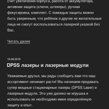
счёт увеличения корпуса, работа от аккумулятора,
активная защита (ключи, штекеры), ручная
фокусировка, комплект. С помощью защиты можно
быть уверенным, что ребёнок и другие не желательные
лица не смогут воспользоваться лазерной указкой без
Вас.
Читать далее
«Лазерные
указки
серии
Power»
ОПУБЛИКОВАНО
10.08.2018
DPSS лазеры и лазерные модули
Уважаемые друзья, мы рады сообщить вам что наш
ассортимент начинает расти! Мы начинаем продавать
супер мощные стационарные лазеры (DPSS Laser) и
лазерные модули. Это уже далеко не игрушка и
использовать их необходимо имея определённую
защиту и опыт.