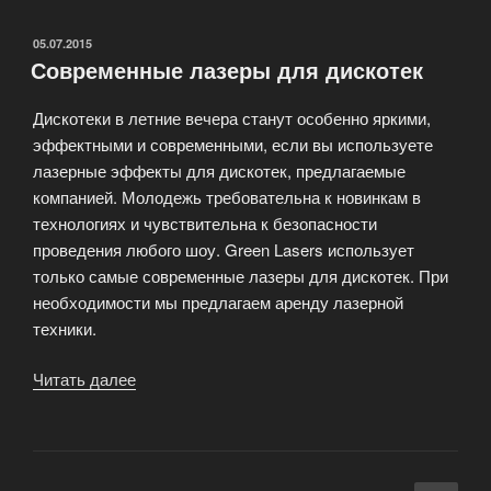
ОПУБЛИКОВАНО
05.07.2015
Современные лазеры для дискотек
Дискотеки в летние вечера станут особенно яркими,
эффектными и современными, если вы используете
лазерные эффекты для дискотек, предлагаемые
компанией. Молодежь требовательна к новинкам в
технологиях и чувствительна к безопасности
проведения любого шоу. Green Lasers использует
только самые современные лазеры для дискотек. При
необходимости мы предлагаем аренду лазерной
техники.
Читать далее
«Современные
лазеры
для
дискотек»