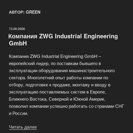
АВТОР:
GREEN
ОПУБЛИКОВАНО
13.08.2006
Компания ZWG Industrial Engineering
GmbH
Компания ZWG Industrial Engineering GmbH –
европейский лидер, по поставкам бывшего в
эксплуатации оборудования машиностроительного
сектора. Многолетний опыт работы компании по
отбору, подготовке к продаже, монтажу и вводу в
эксплуатацию поставляемых систем в Европе,
Ближнего Востока, Северной и Южной Америк,
позволил компании успешно работать со странами СНГ
и России.
Читать далее
«Компания