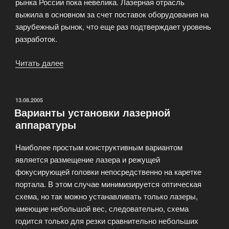
рынка России пока невелика. Лазерная отрасль
выжила в основном за счет поставок оборудования на
зарубежный рынок, что еще раз подтверждает уровень
разработок.
Читать далее
«Емкость
лазерного
рынка
России»
ОПУБЛИКОВАНО
13.08.2005
Варианты установки лазерной
аппаратуры
Наиболее простым конструктивным вариантом
является размещение лазера и режущей
фокусирующей головки непосредственно на каретке
портала. В этом случае минимизируется оптическая
схема, но так можно устанавливать только лазеры,
имеющие небольшой вес, следовательно, схема
годится только для резки сравнительно небольших