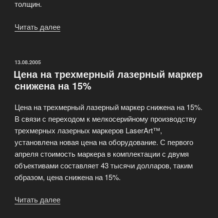
толщин.
Читать далее
«Варианты
установки
лазерной
аппаратуры»
ОПУБЛИКОВАНО
13.08.2005
Цена на трехмерный лазерный маркер
снижена на 15%
Цена на трехмерный лазерный маркер снижена на 15%.
В связи с переходом к мелкосерийному производству
трехмерных лазерных маркеров LaserArt™,
установлена новая цена на оборудование. С первого
апреля стоимость маркера в комплектации с двумя
объективами составляет 43 тысячи долларов, таким
образом, цена снижена на 15%.
Читать далее
«Цена
на