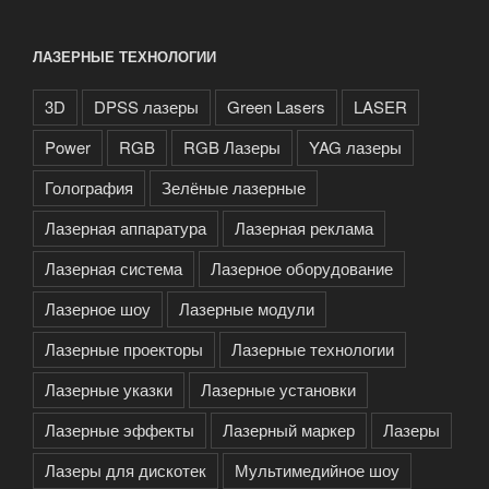
ЛАЗЕРНЫЕ ТЕХНОЛОГИИ
3D
DPSS лазеры
Green Lasers
LASER
Power
RGB
RGB Лазеры
YAG лазеры
Голография
Зелёные лазерные
Лазерная аппаратура
Лазерная реклама
Лазерная система
Лазерное оборудование
Лазерное шоу
Лазерные модули
Лазерные проекторы
Лазерные технологии
Лазерные указки
Лазерные установки
Лазерные эффекты
Лазерный маркер
Лазеры
Лазеры для дискотек
Мультимедийное шоу