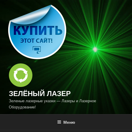
Перейти
к
содержимому
ЗЕЛЁНЫЙ ЛАЗЕР
Зеленые лазерные указки — Лазеры и Лазерное
Оборудование!
Меню