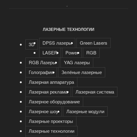
.
ЛАЗЕРНЫЕ ТЕХНОЛОГИИ
DPSS лазеры
Green Lasers
3D
LASER
Power
RGB
RGB Лазеры
YAG лазеры
Голография
Зелёные лазерные
Лазерная аппаратура
Лазерная реклама
Лазерная система
Лазерное оборудование
Лазерное шоу
Лазерные модули
Лазерные проекторы
Лазерные технологии