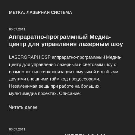
МЕТКА: ЛАЗЕРНАЯ СИСТЕМА
ОПУБЛИКОВАНО
05.07.2011
Аппраратно-программный Медиа-
центр для управления лазерным шоу
LASERGRAPH DSP аппраратно-программный Медиа-
центр для управления лазерным и световым шоу с
возможностью синхронизации сомузыкой и любыми
другими внешними тайм код процессорами.
Незаменимая вещь при работе на больших
мультимедиа проектах. Описание:
Читать далее
«Аппраратно-
программный
Медиа-
центр
ОПУБЛИКОВАНО
05.07.2011